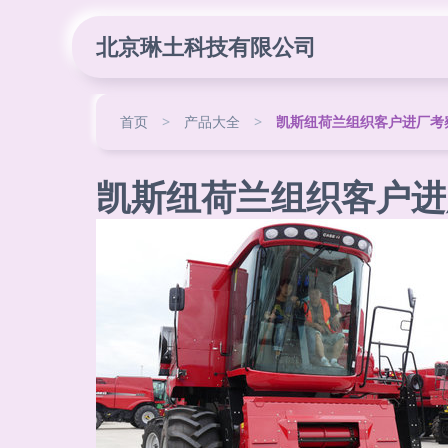
北京琳土科技有限公司
首页
>
产品大全
>
凯斯纽荷兰组织客户进厂考
凯斯纽荷兰组织客户进