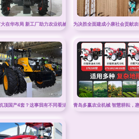
扩大在华布局 新工厂助力农业机械本土化增产
为决胜全面建成小康社会贡献农机
现代化之路
机顶国产4套？这事我有不同看法
青岛多赢农业机械 智慧耕耘，