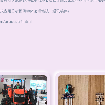
覆故功达成使各地域重点环节端跃迁阔众家就企业内形象与服务
式应用分析提供种体验现场试。通讯稿件}
roduct/6.html